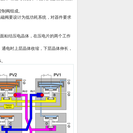
控制阀组成。
电磁阀要设计为低功耗系统，对器件要求
两面粘结压电晶体，在压电片的两个工作
0；通电时上层晶体收缩，下层晶体伸长，
S。