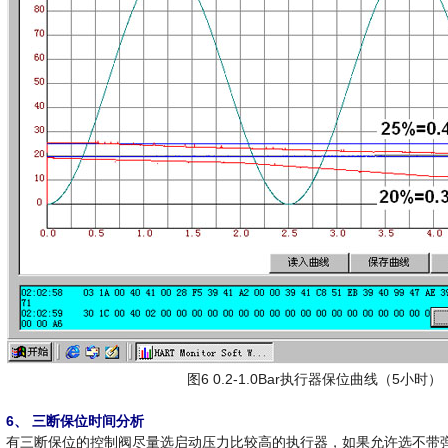
图6 0.2-1.0Bar执行器保位曲线（5小时
6、 三断保位时间分析
有三断保位的控制阀尽量选启动压力比较高的执行器，如果允许选不带