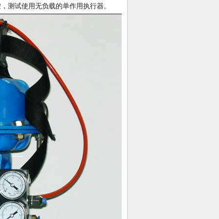
控，测试使用无负载的单作用执行器。