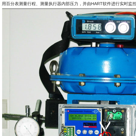
用百分表测量行程、测量执行器内部压力，并由HART软件进行实时监