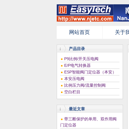
网站首页
关于
产品目录
P9比例/开关压电阀
E/P电气转换器
ESP智能阀门定位器（本安）
本安压电阀
比例压力阀/流量控制阀
空白栏目
最近文章
带三断保护的单用、双作用阀
门定位器