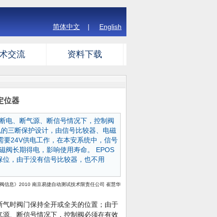
简体中文
|
English
术交流
资料下载
定位器
断电、断气源、断信号情况下，控制阀
规的三断保护设计，由信号比较器、电磁
需要24V供电工作，在本安系统中，信号
阀长期得电，影响使用寿命。 EPOS
保位，由于没有信号比较器，也不用
制阀信息》2010 南京易捷自动测试技术限责任公司 崔慧华
断气时阀门保持全开或全关的位置；由于
气源、断信号情况下，控制阀必须在有效