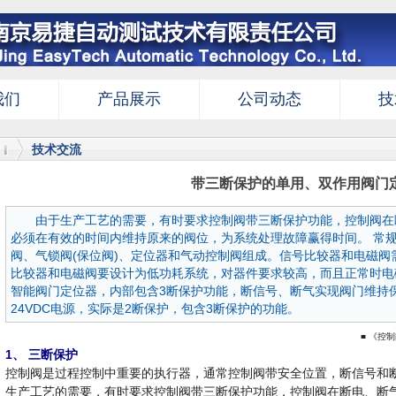
我们
产品展示
公司动态
技
技术交流
带三断保护的单用、双作用阀门
由于生产工艺的需要，有时要求控制阀带三断保护功能，控制阀在
必须在有效的时间内维持原来的阀位，为系统处理故障赢得时间。 常
阀、气锁阀(保位阀)、定位器和气动控制阀组成。信号比较器和电磁阀
比较器和电磁阀要设计为低功耗系统，对器件要求较高，而且正常时电磁
智能阀门定位器，内部包含3断保护功能，断信号、断气实现阀门维持
24VDC电源，实际是2断保护，包含3断保护的功能。
■ 《控
1、 三断保护
控制阀是过程控制中重要的执行器，通常控制阀带安全位置，断信号和
生产工艺的需要，有时要求控制阀带三断保护功能，控制阀在断电、断