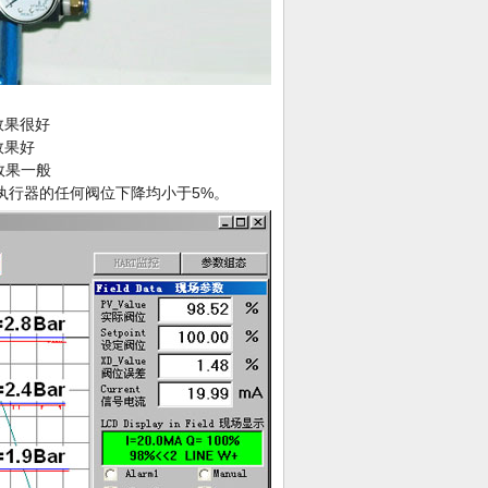
效果很好
果好
位效果一般
内执行器的任何阀位下降均小于5%。