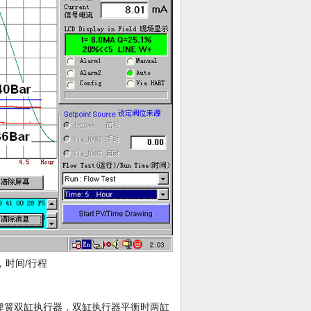
），时间/行程
弹簧双缸执行器，双缸执行器平衡时两缸